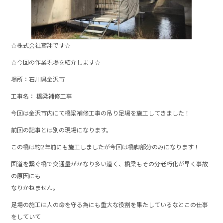
☆株式会社鳶翔です☆
☆今回の作業現場を紹介します☆
場所：石川県金沢市
工事名： 橋梁補修工事
今回は金沢市内にて橋梁補修工事の吊り足場を施工してきました！
前回の記事とは別の現場になります。
この橋は約2年前にも施工しましたが今回は橋脚部分のみになります！
国道を繋ぐ橋で交通量がかなり多い道く、橋梁もその分老朽化が早く事故
の原因にも
なりかねません。
足場の施工は人の命を守る為にも重大な役割を果たしているなとこの仕事
をしていて