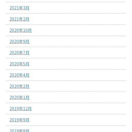
2021年3月
2021年2月
2020年10月
2020年9月
2020年7月
2020年5月
2020年4月
2020年2月
2020年1月
2019年12月
2019年9月
2019年8月