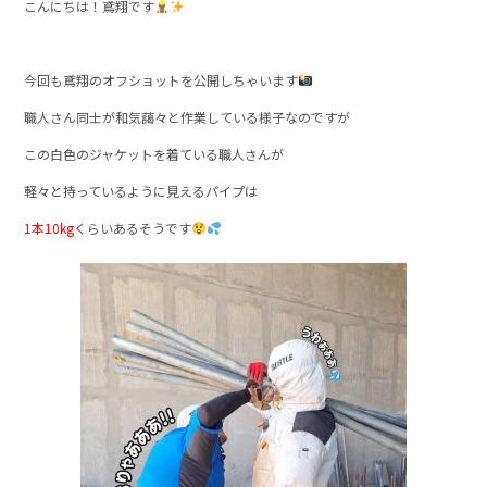
こんにちは！鳶翔です
今回も鳶翔のオフショットを公開しちゃいます
職人さん同士が和気藹々と作業している様子なのですが
この白色のジャケットを着ている職人さんが
軽々と持っているように見えるパイプは
1本10kg
くらいあるそうです