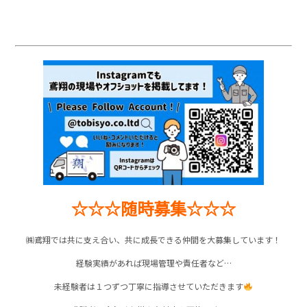
☆☆☆随時募集☆☆☆
㈱鳶翔では共に支え合い、共に成長できる仲間を大募集しています！
経験実績があれば現場管理や責任者など…
未経験者は１つずつ丁寧に指導させていただきます