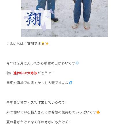
こんにちは！鳶翔です
今年は２月に入ってから積雪の日が多いです
特に
連休中は大寒波
だそうで…
自宅や職場での雪すかしも大変ですよね
事務員はオフィスで作業しているので
外で働いている職人さんには尊敬の気持ちでいっぱいです
夏の暑さだけでなく冬の寒さにも負けずに