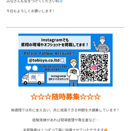
みなさんも気をつけてくださいね
今日もよろしくお願いします！
☆☆☆随時募集☆☆☆
㈱鳶翔では共に支え合い、共に成長できる仲間を大募集しています！
経験実績があれば現場管理や責任者など…
未経験者は１つずつ丁寧に指導させていただきます