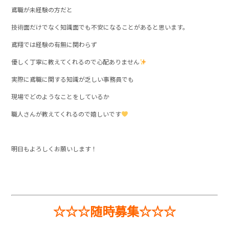
鳶職が未経験の方だと
技術面だけでなく知識面でも不安になることがあると思います。
鳶翔では経験の有無に関わらず
優しく丁寧に教えてくれるので心配ありません
実際に鳶職に関する知識が乏しい事務員でも
現場でどのようなことをしているか
職人さんが教えてくれるので嬉しいです
明日もよろしくお願いします！
☆☆☆随時募集☆☆☆