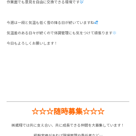
作業面でも意見を自由に交換できる環境です
今週は一段と気温も低く雪の降る日が続いていますね
気温差のある日々が続くので体調管理にも気をつけて頑張ります
今日もよろしくお願いします！
☆☆☆随時募集☆☆☆
㈱鳶翔では共に支え合い、共に成長できる仲間を大募集しています！
経験実績があれば現場管理や責任者など…