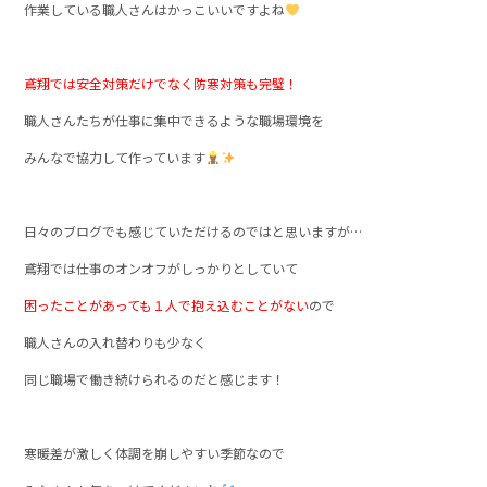
作業している職人さんはかっこいいですよね
鳶翔では安全対策だけでなく防寒対策も完璧！
職人さんたちが仕事に集中できるような職場環境を
みんなで協力して作っています
日々のブログでも感じていただけるのではと思いますが…
鳶翔では仕事のオンオフがしっかりとしていて
困ったことがあっても１人で抱え込むことがない
ので
職人さんの入れ替わりも少なく
同じ職場で働き続けられるのだと感じます！
寒暖差が激しく体調を崩しやすい季節なので