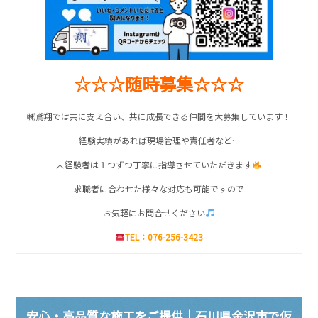
☆☆☆随時募集☆☆☆
㈱鳶翔では共に支え合い、共に成長できる仲間を大募集しています！
経験実績があれば現場管理や責任者など…
未経験者は１つずつ丁寧に指導させていただきます
求職者に合わせた様々な対応も可能ですので
お気軽にお問合せください
TEL：076-256-3423
安心・高品質な施工をご提供｜石川県金沢市で仮