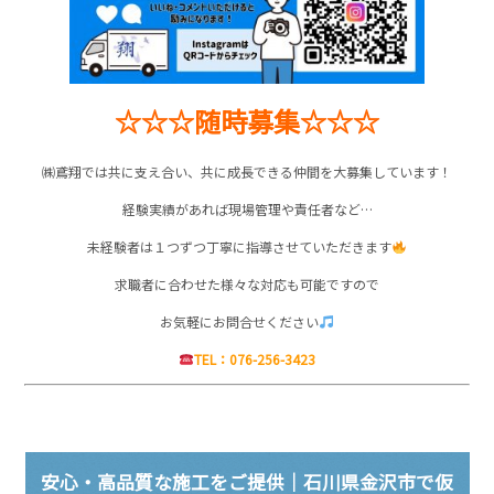
☆☆☆随時募集☆☆☆
㈱鳶翔では共に支え合い、共に成長できる仲間を大募集しています！
経験実績があれば現場管理や責任者など…
未経験者は１つずつ丁寧に指導させていただきます
求職者に合わせた様々な対応も可能ですので
お気軽にお問合せください
TEL：076-256-3423
安心・高品質な施工をご提供｜石川県金沢市で仮