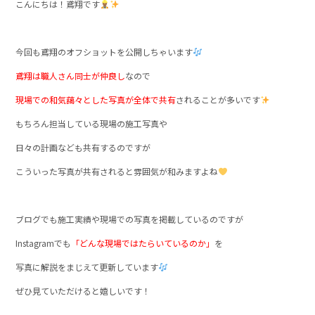
こんにちは！鳶翔です
今回も鳶翔のオフショットを公開しちゃいます
鳶翔は職人さん同士が仲良し
なので
現場での和気藹々とした写真が全体で共有
されることが多いです
もちろん担当している現場の施工写真や
日々の計画なども共有するのですが
こういった写真が共有されると雰囲気が和みますよね
ブログでも施工実績や現場での写真を掲載しているのですが
Instagramでも
「どんな現場ではたらいているのか」
を
写真に解説をまじえて更新しています
ぜひ見ていただけると嬉しいです！