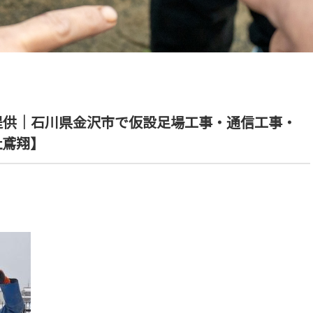
提供｜石川県金沢市で仮設足場工事・通信工事・
社鳶翔】