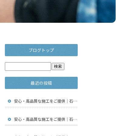
ブログトップ
最近の投稿
安心・高品質な施工をご提供｜石川県金沢市で仮設足場工事・通信工事・アンテナ工事は【株式会社鳶翔】
安心・高品質な施工をご提供｜石川県金沢市で仮設足場工事・通信工事・アンテナ工事は【株式会社鳶翔】