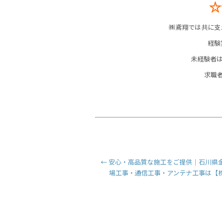
☆
㈱鳶翔では共に支
経験
未経験者
求職
←
安心・高品質な施工をご提供｜石川県
場工事・通信工事・アンテナ工事は【