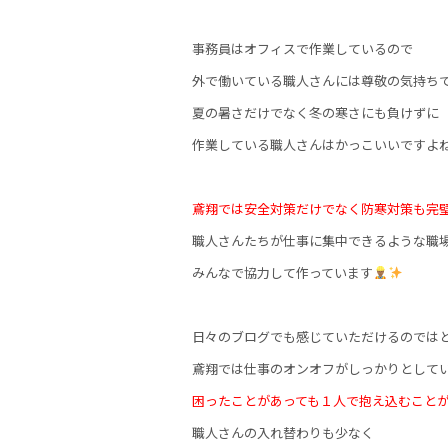
事務員はオフィスで作業しているので
外で働いている職人さんには尊敬の気持ち
夏の暑さだけでなく冬の寒さにも負けずに
作業している職人さんはかっこいいですよ
鳶翔では安全対策だけでなく防寒対策も完
職人さんたちが仕事に集中できるような職
みんなで協力して作っています
日々のブログでも感じていただけるのでは
鳶翔では仕事のオンオフがしっかりとして
困ったことがあっても１人で抱え込むこと
職人さんの入れ替わりも少なく