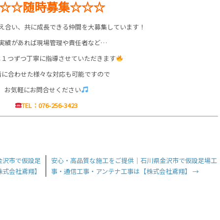
☆☆随時募集☆☆☆
え合い、共に成長できる仲間を大募集しています！
実績があれば現場管理や責任者など…
は１つずつ丁寧に指導させていただきます
者に合わせた様々な対応も可能ですので
お気軽にお問合せください
TEL：076-256-3423
金沢市で仮設足
安心・高品質な施工をご提供｜石川県金沢市で仮設足場工
株式会社鳶翔】
事・通信工事・アンテナ工事は【株式会社鳶翔】
→