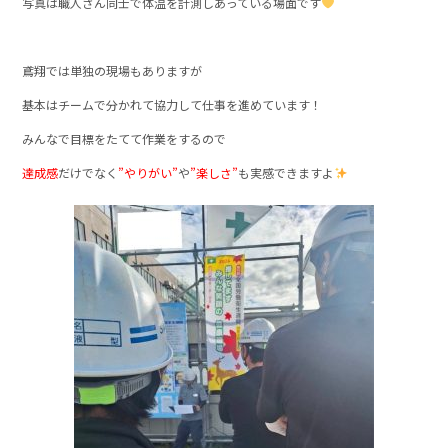
写真は職人さん同士で体温を計測しあっている場面です
鳶翔では単独の現場もありますが
基本はチームで分かれて協力して仕事を進めています！
みんなで目標をたてて作業をするので
達成感
だけでなく
”やりがい”
や
”楽しさ”
も実感できますよ