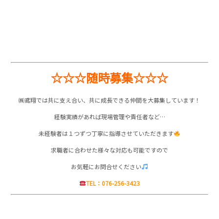
☆☆☆随時募集☆☆☆
㈱鳶翔では共に支え合い、共に成長できる仲間を大募集しています！
経験実績があれば現場管理や責任者など…
未経験者は１つずつ丁寧に指導させていただきます
求職者に合わせた様々な対応も可能ですので
お気軽にお問合せください
TEL：076-256-3423