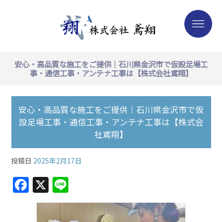
安心・高品質な施工をご提供｜石川県金沢市で仮設足場工
事・通信工事・アンテナ工事は【株式会社鳶翔】
安心・高品質な施工をご提供｜石川県金沢市で仮
設足場工事・通信工事・アンテナ工事は【株式会
社鳶翔】
投稿日
2025年2月17日
F
X
Li
a
n
c
e