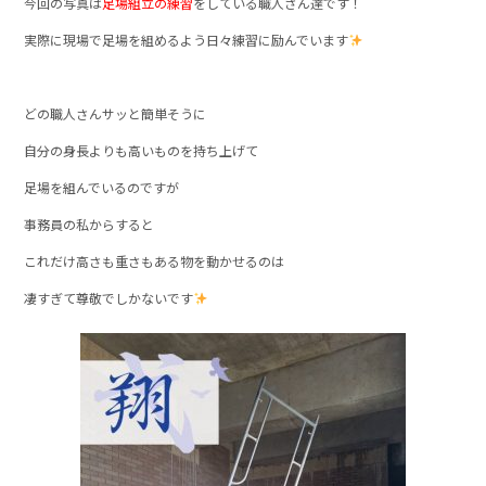
今回の写真は
足場組立の練習
をしている職人さん達です！
実際に現場で足場を組めるよう日々練習に励んでいます
どの職人さんサッと簡単そうに
自分の身長よりも高いものを持ち上げて
足場を組んでいるのですが
事務員の私からすると
これだけ高さも重さもある物を動かせるのは
凄すぎて尊敬でしかないです