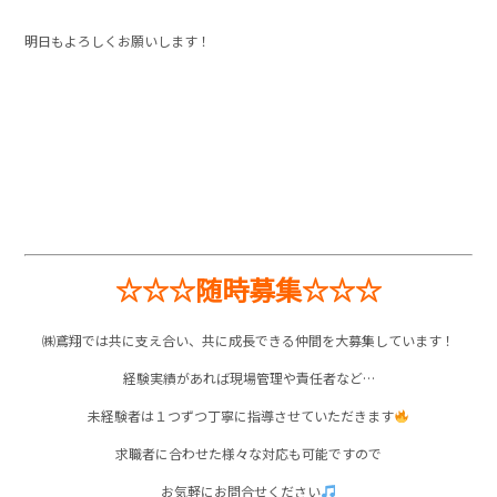
明日もよろしくお願いします！
☆☆☆随時募集☆☆☆
㈱鳶翔では共に支え合い、共に成長できる仲間を大募集しています！
経験実績があれば現場管理や責任者など…
未経験者は１つずつ丁寧に指導させていただきます
求職者に合わせた様々な対応も可能ですので
お気軽にお問合せください