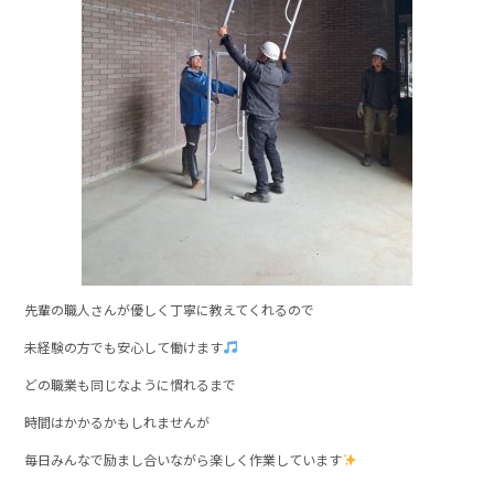
先輩の職人さんが優しく丁寧に教えてくれるので
未経験の方でも安心して働けます
どの職業も同じなように慣れるまで
時間はかかるかもしれませんが
毎日みんなで励まし合いながら楽しく作業しています