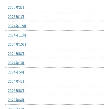
2025年2月
2025年1月
2024年12月
2024年11月
2024年10月
2024年8月
2024年7月
2024年5月
2024年4月
2023年8月
2023年6月
2023年5月