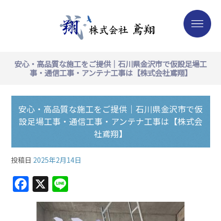
安心・高品質な施工をご提供｜石川県金沢市で仮設足場工
事・通信工事・アンテナ工事は【株式会社鳶翔】
安心・高品質な施工をご提供｜石川県金沢市で仮
設足場工事・通信工事・アンテナ工事は【株式会
社鳶翔】
投稿日
2025年2月14日
F
X
Li
a
n
c
e