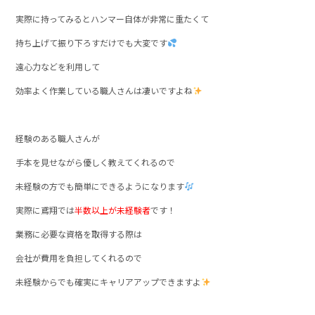
実際に持ってみるとハンマー自体が非常に重たくて
持ち上げて振り下ろすだけでも大変です
遠心力などを利用して
効率よく作業している職人さんは凄いですよね
経験のある職人さんが
手本を見せながら優しく教えてくれるので
未経験の方でも簡単にできるようになります
実際に鳶翔では
半数以上が未経験者
です！
業務に必要な資格を取得する際は
会社が費用を負担してくれるので
未経験からでも確実にキャリアアップできますよ