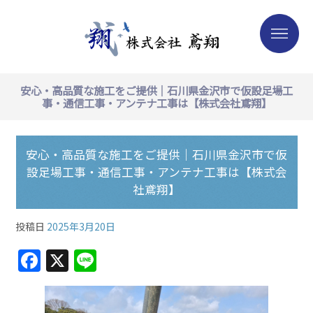
安心・高品質な施工をご提供｜石川県金沢市で仮設足場工
事・通信工事・アンテナ工事は【株式会社鳶翔】
安心・高品質な施工をご提供｜石川県金沢市で仮
設足場工事・通信工事・アンテナ工事は【株式会
社鳶翔】
投稿日
2025年3月20日
F
X
Li
a
n
c
e