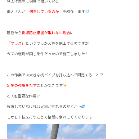
今回は実際に現場で働いている
職人さんが
「何をしているのか」
を紹介します
建物から
倒壊防止措置が取れない場合
に
『ヤラズ』
というつっかえ棒を施工するのですが
今回の現場が同じ条件だったので施工しました！
この作業では大きな杭パイプを打ち込んで固定することで
足場の強度をだす
ことができます
とても重要な作業で
設置していなければ足場が倒れるのだとか…
しかし！杭を打つことで格段に倒れにくくなります！