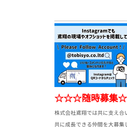
☆☆☆随時募集☆
株式会社鳶翔では共に支え合
共に成長できる仲間を大募集