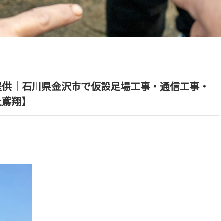
提供｜石川県金沢市で仮設足場工事・通信工事・
社鳶翔】