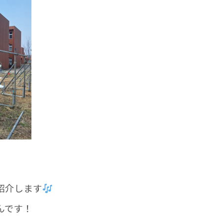
紹介します
んです！