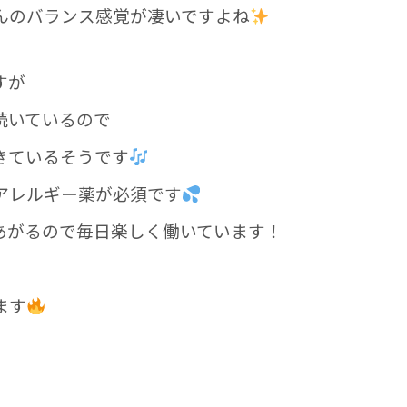
んのバランス感覚が凄いですよね
すが
続いているので
きているそうです
アレルギー薬が必須です
あがるので毎日楽しく働いています！
ます