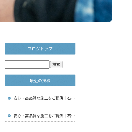
ブログトップ
最近の投稿
安心・高品質な施工をご提供｜石川県金沢市で仮設足場工事・通信工事・アンテナ工事は【株式会社鳶翔】
安心・高品質な施工をご提供｜石川県金沢市で仮設足場工事・通信工事・アンテナ工事は【株式会社鳶翔】