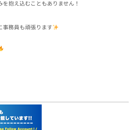
みを抱え込むこともありません！
に
事務員も頑張ります