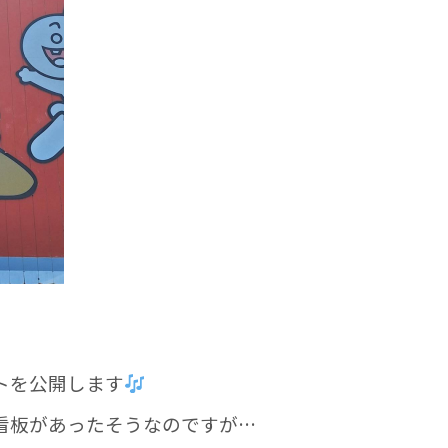
トを公開します
看板があったそうなのですが…