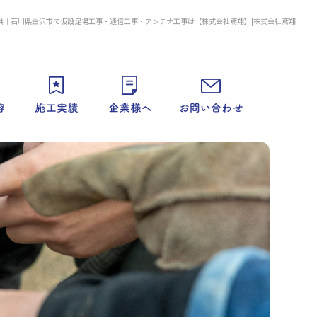
供｜石川県金沢市で仮設足場工事・通信工事・アンテナ工事は【株式会社鳶翔】|株式会社鳶翔