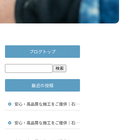
ブログトップ
最近の投稿
安心・高品質な施工をご提供｜石川県金沢市で仮設足場工事・通信工事・アンテナ工事は【株式会社鳶翔】
安心・高品質な施工をご提供｜石川県金沢市で仮設足場工事・通信工事・アンテナ工事は【株式会社鳶翔】