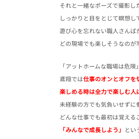
それと一緒なポーズで撮影し
しっかりと目をとじて瞑想して
遊び心を忘れない職人さんば
どの現場でも楽しそうなのが
「アットホームな職場は危険
鳶翔では
仕事のオンとオフを
楽しめる時は全力で楽しむ人
未経験の方でも気負いせずに
どんな仕事でも最初は覚える
「みんなで成長しよう」
とい