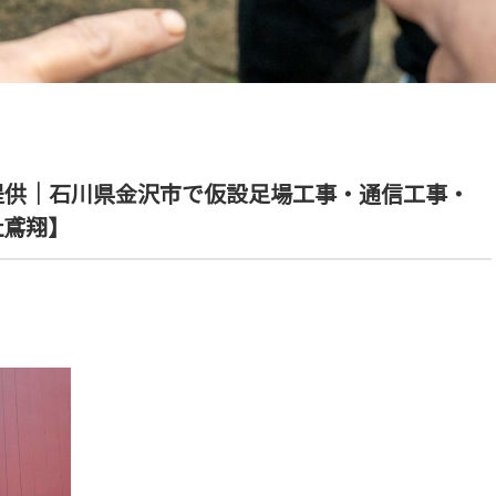
提供｜石川県金沢市で仮設足場工事・通信工事・
社鳶翔】