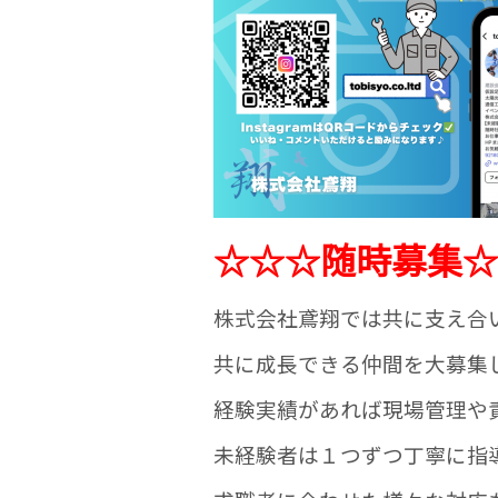
☆☆☆随時募集☆
株式会社鳶翔では共に支え合
共に成長できる仲間を大募集
経験実績があれば現場管理や
未経験者は１つずつ丁寧に指