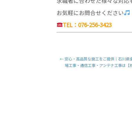
求職者に合わせた様々な対応
お気軽にお問合せください
TEL：076-256-3423
←
安心・高品質な施工をご提供｜石川県
場工事・通信工事・アンテナ工事は【