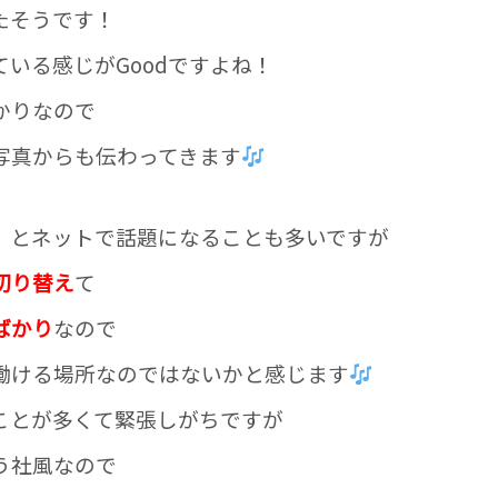
たそうです！
いる感じがGoodですよね！
かりなので
写真からも伝わってきます
」とネットで話題になることも多いですが
切り替え
て
ばかり
なので
働ける場所なのではないかと感じます
ことが多くて緊張しがちですが
う社風なので