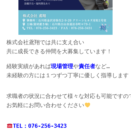
株式会社鳶翔では共に支え合い

共に成長できる仲間を大募集しています！
経験実績があれば
現場管理
や
責任者
未経験の方には１つずつ丁寧に優しく指導します
求職者の状況に合わせて様々な対応も可能ですので
お気軽にお問い合わせください