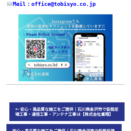
Mail：office@tobisyo.co.jp
←
安心・高品質な施工をご提供｜石川県金沢市で仮設足
場工事・通信工事・アンテナ工事は【株式会社鳶翔】
安心・高品質な施工をご提供｜石川県金沢市で仮設足場