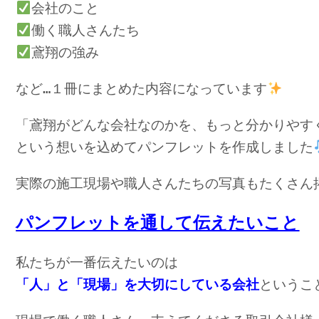
会社のこと
働く職人さんたち
鳶翔の強み
など…１冊にまとめた内容になっています
「鳶翔がどんな会社なのかを、もっと分かりやす
という想いを込めてパンフレットを作成しました
実際の施工現場や職人さんたちの写真もたくさん
パンフレットを通して伝えたいこと
私たちが一番伝えたいのは
「人」と「現場」を大切にしている会社
というこ