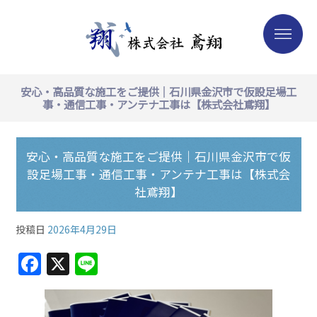
安心・高品質な施工をご提供｜石川県金沢市で仮設足場工
事・通信工事・アンテナ工事は【株式会社鳶翔】
安心・高品質な施工をご提供｜石川県金沢市で仮
設足場工事・通信工事・アンテナ工事は【株式会
社鳶翔】
投稿日
2026年4月29日
F
X
Li
a
n
c
e