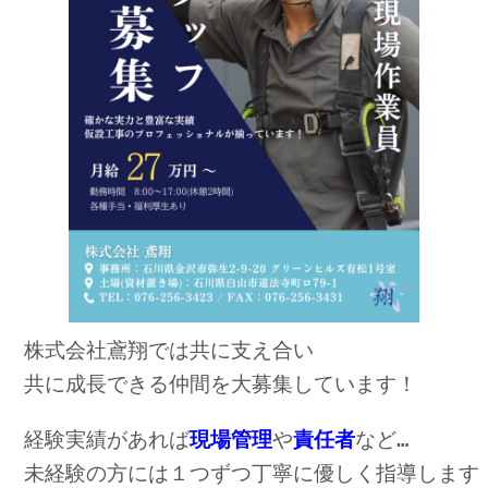
株式会社鳶翔では共に支え合い

共に成長できる仲間を大募集しています！
経験実績があれば
現場管理
や
責任者
未経験の方には１つずつ丁寧に優しく指導します