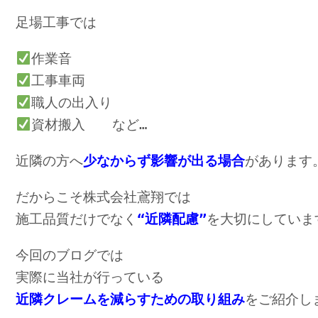
足場工事では
作業音
工事車両
職人の出入り
資材搬入　　など…
近隣の方へ
少なからず影響が出る場合
があります
だからこそ株式会社鳶翔では
施工品質だけでなく
“近隣配慮”
を大切にしていま
今回のブログでは
実際に当社が行っている
近隣クレームを減らすための取り組み
をご紹介し