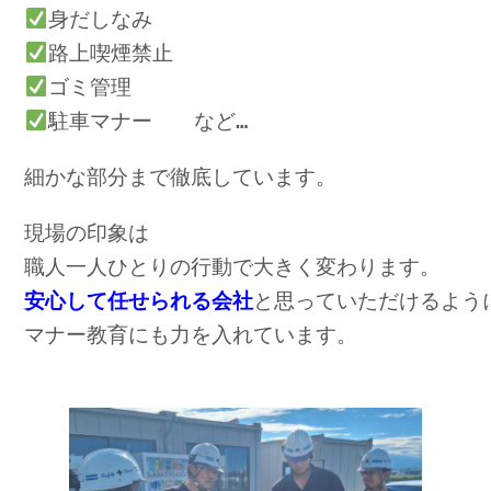
身だしなみ
路上喫煙禁止
ゴミ管理
駐車マナー　　など…
細かな部分まで徹底しています。
現場の印象は
職人一人ひとりの行動で大きく変わります。
安心して任せられる会社
と思っていただけるよう
マナー教育にも力を入れています。
