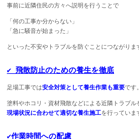
事前に近隣住民の方々へ説明を行うことで
「何の工事か分からない」
「急に騒音が始まった」
✔︎ 飛散防止のための養生を徹底
足場工事では
安全対策として養生作業も重要
です
塗料やホコリ・資材飛散などによる近隣トラブル
現場状況に合わせて適切な養生施工
✔︎作業時間への配慮