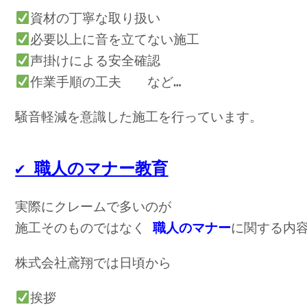
資材の丁寧な取り扱い
必要以上に音を立てない施工
声掛けによる安全確認
作業手順の工夫　　など…
✔︎ 職人のマナー教育
実際にクレームで多いのが
施工そのものではなく 
職人のマナー
に関する内
株式会社鳶翔では日頃から
挨拶