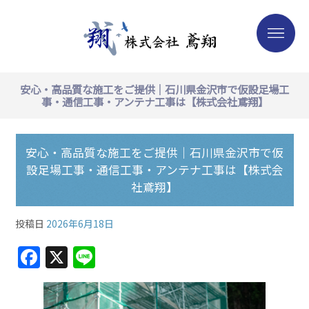
安心・高品質な施工をご提供｜石川県金沢市で仮設足場工
事・通信工事・アンテナ工事は【株式会社鳶翔】
安心・高品質な施工をご提供｜石川県金沢市で仮
設足場工事・通信工事・アンテナ工事は【株式会
社鳶翔】
投稿日
2026年6月18日
F
X
Li
a
n
c
e