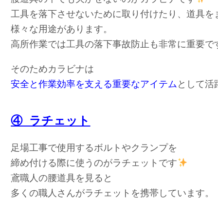
工具を落下させないために取り付けたり、道具を
様々な用途があります。
高所作業では工具の落下事故防止も非常に重要で
そのためカラビナは
安全と作業効率を支える重要なアイテム
として活
④ ラチェット
足場工事で使用するボルトやクランプを
締め付ける際に使うのがラチェットです
鳶職人の腰道具を見ると
多くの職人さんがラチェットを携帯しています。
