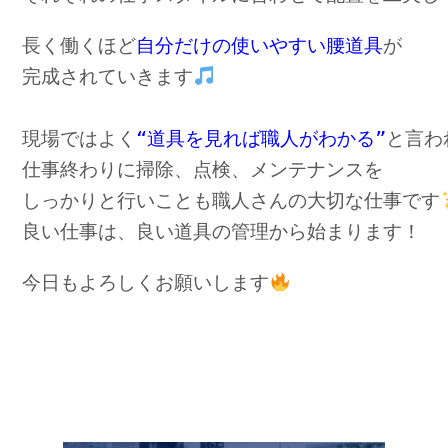
長く働くほど
自分だけの使いやすい腰道具
が
完成されていきます
現場ではよく
“道具を見れば職人がわかる”
と言わ
仕事終わりに掃除、点検、メンテナンスを
しっかりと行いことも職人さんの大切な仕事です
良い仕事は、良い道具の管理から始まります！
今日もよろしくお願いします