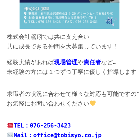
株式会社鳶翔では共に支え合い

共に成長できる仲間を大募集しています！
経験実績があれば
現場管理
や
責任者
未経験の方には１つずつ丁寧に優しく指導します
求職者の状況に合わせて様々な対応も可能ですので
お気軽にお問い合わせください
Mail：office@tobisyo.co.jp