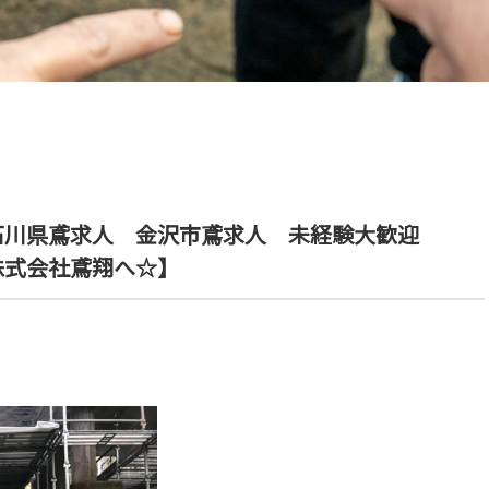
石川県鳶求人 金沢市鳶求人 未経験大歓迎
株式会社鳶翔へ☆】