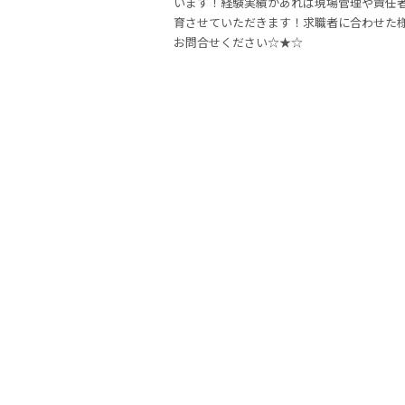
います！経験実績があれば現場管理や責任
育させていただきます！求職者に合わせた
お問合せください☆★☆