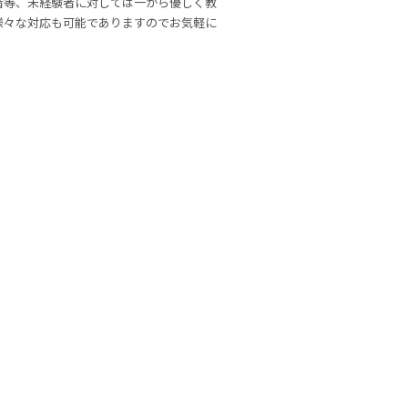
者等、未経験者に対しては一から優しく教
様々な対応も可能でありますのでお気軽に