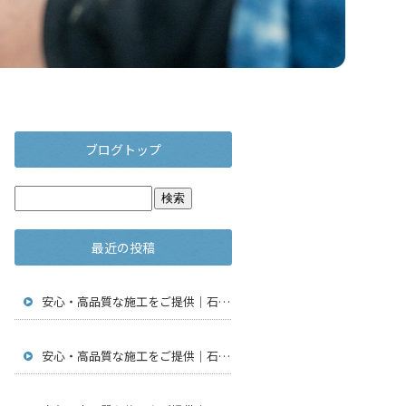
ブログトップ
最近の投稿
安心・高品質な施工をご提供｜石川県金沢市で仮設足場工事・通信工事・アンテナ工事は【株式会社鳶翔】
安心・高品質な施工をご提供｜石川県金沢市で仮設足場工事・通信工事・アンテナ工事は【株式会社鳶翔】