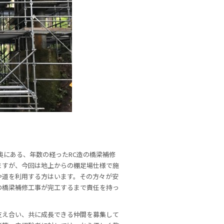
奥にある、年数の経ったRC造の橋梁補修
ますが、今回は地上からの棚足場仕様で施
や道を利用する方はいます。その方々が安
の橋梁補修工事が完工するまで責任を持っ
支え合い、共に成長できる仲間を募集して