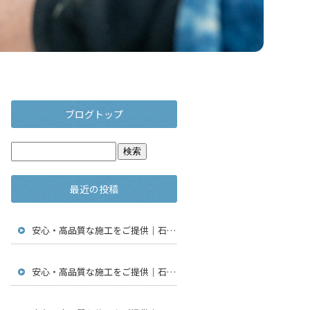
ブログトップ
最近の投稿
安心・高品質な施工をご提供｜石川県金沢市で仮設足場工事・通信工事・アンテナ工事は【株式会社鳶翔】
安心・高品質な施工をご提供｜石川県金沢市で仮設足場工事・通信工事・アンテナ工事は【株式会社鳶翔】