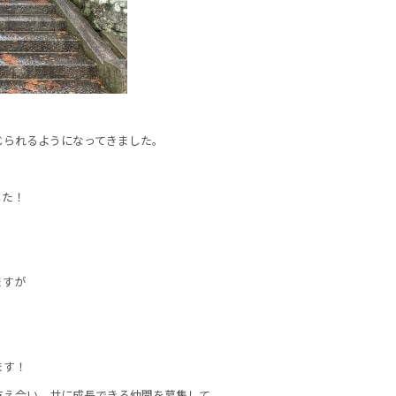
じられるようになってきました。
した！
ますが
ます！
支え合い、共に成長できる仲間を募集して