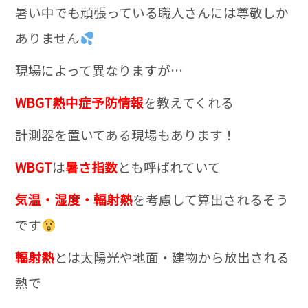
暑い中でも頑張っている職人さんには尊敬しか
ありません
現場によって異なりますが…
WBGT熱中症予防情報
を教えてくれる
計測器を置いてある現場
もあります！
WBGT
は
暑さ指数
とも呼ばれていて
気温・湿度・輻射熱
を考慮して算出されるそう
です
輻射熱
とは太陽光や地面・建物から放出される
熱で