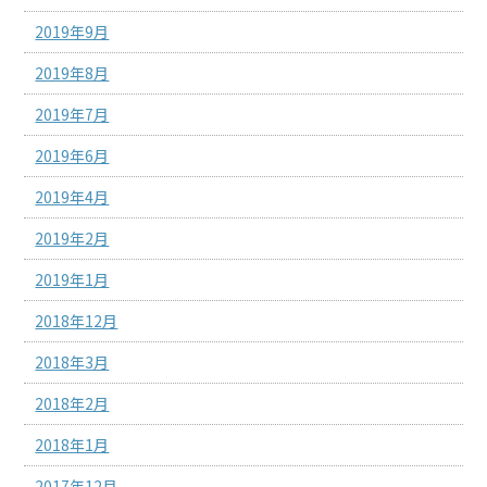
2019年9月
2019年8月
2019年7月
2019年6月
2019年4月
2019年2月
2019年1月
2018年12月
2018年3月
2018年2月
2018年1月
2017年12月