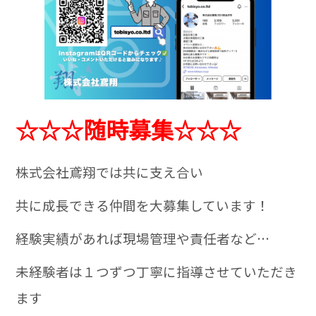
☆☆☆随時募集☆☆☆
株式会社鳶翔では共に支え合い
共に成長できる仲間を大募集しています！
経験実績があれば現場管理や責任者など…
未経験者は１つずつ丁寧に指導させていただき
ます