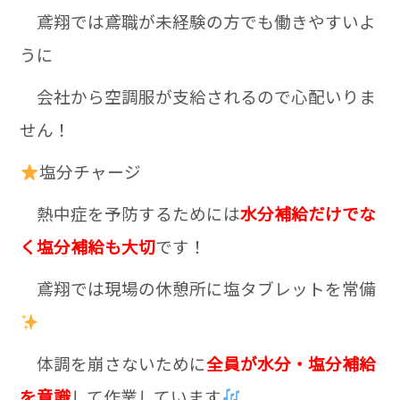
鳶翔では鳶職が未経験の方でも働きやすいよ
うに
会社から空調服が支給されるので心配いりま
せん！
塩分チャージ
熱中症を予防するためには
水分補給だけでな
く塩分補給も大切
です！
鳶翔では現場の休憩所に塩タブレットを常備
体調を崩さないために
全員が水分・塩分補給
を意識
して作業しています