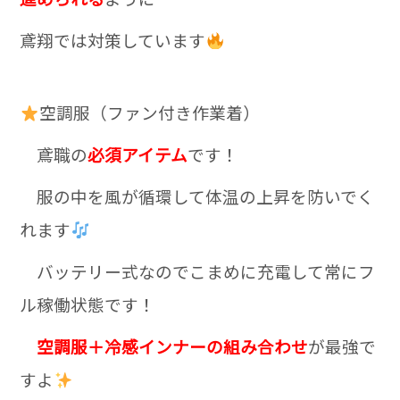
鳶翔では対策しています
空調服（ファン付き作業着）
鳶職の
必須アイテム
です！
服の中を風が循環して体温の上昇を防いでく
れます
バッテリー式なのでこまめに充電して常にフ
ル稼働状態です！
空調服＋冷感インナーの組み合わせ
が最強で
すよ