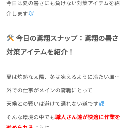
今日は夏の暑さにも負けない対策アイテムを紹
介します
今日の鳶翔スナップ：鳶翔の暑さ
対策アイテムを紹介！
夏は灼熱な太陽、冬は凍えるように冷たい風…
外での仕事がメインの鳶職にとって
天候との戦いは避けて通れない道です
そんな環境の中でも
職人さん達が快適に作業を
進められる
ように