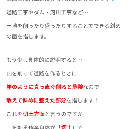
道路工事やダム・河川工事など…
土地を削ったり盛ったりすることでできる斜め
の面を指します。
もう少し具体的に説明すると…
山を削って道路を作るときに
崖のように真っ直ぐ削ると危険
なので
敢えて斜めに整えた部分
を指します！
これを
切土方面
と言うのですが
土を削る作業自体が
「切土」
で