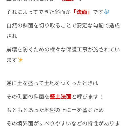
それによってできた斜面が
「法面」
です
自然の斜面を切り取ることで安定な勾配で造成
され
崩壊を防ぐための様々な保護工事が施されてい
ます
逆に土を盛って土地をつくったときは
その側面の斜面を
盛土
法面
と呼びます！
もともとあった地盤の上に土を盛るため
その境界面がすべりやすいなどの特性がありま