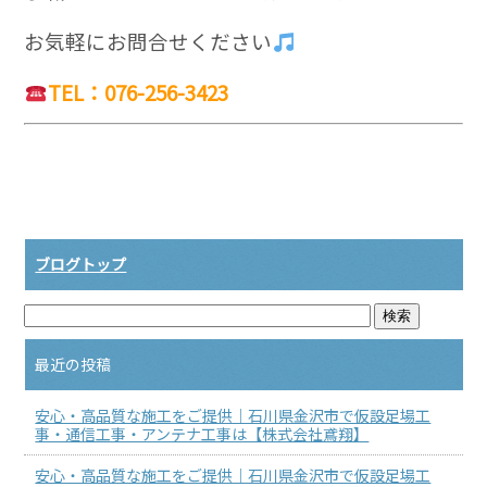
お気軽にお問合せください
TEL：076-256-3423
ブログトップ
最近の投稿
安心・高品質な施工をご提供｜石川県金沢市で仮設足場工
事・通信工事・アンテナ工事は【株式会社鳶翔】
安心・高品質な施工をご提供｜石川県金沢市で仮設足場工