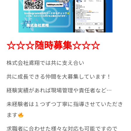
☆☆☆随時募集☆☆☆
株式会社鳶翔では共に支え合い
共に成長できる仲間を大募集しています！
経験実績があれば現場管理や責任者など…
未経験者は１つずつ丁寧に指導させていただき
ます
求職者に合わせた様々な対応も可能ですので