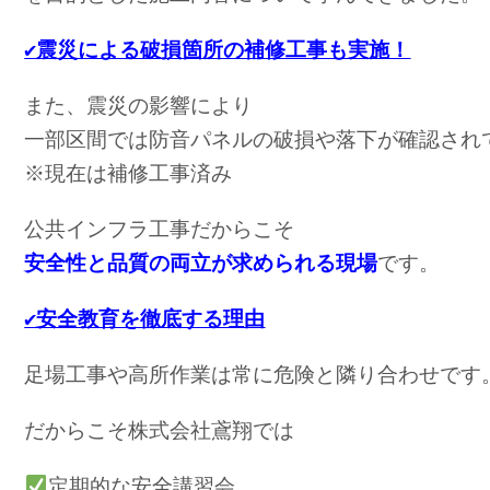
✔︎震災による破損箇所の補修工事も実施！
また、震災の影響により
一部区間では防音パネルの破損や落下が確認され
※現在は補修工事済み
公共インフラ工事だからこそ
安全性と品質の両立が求められる現場
です。
✔︎安全教育を徹底する理由
足場工事や高所作業は常に危険と隣り合わせです
だからこそ株式会社鳶翔では
定期的な安全講習会