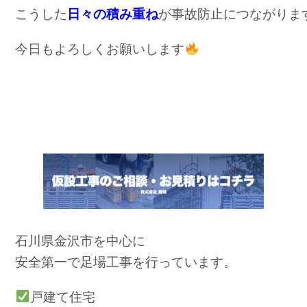
こうした
日々の積み重ね
が事故防止につながりま
今日もよろしくお願いします
石川県金沢市を中心に
安全第一で足場工事を行っています。
戸建て住宅