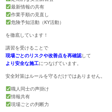
最新情報の共有
作業手順の見直し
危険予知活動（KY活動）
を徹底しています！
講習を受けることで
現場ごとのリスクや改善点を再確認
して
より安全な施工
につなげています。
安全対策はルールを守るだけではありません。
職人同士の声掛け
情報共有
現場ごとの判断力