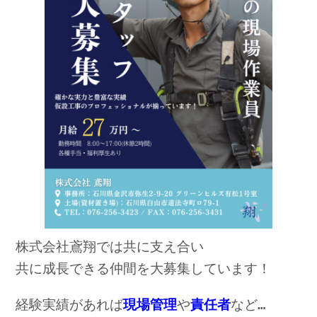
株式会社鳶翔では共に支え合い

共に成長できる仲間を大募集しています！
経験実績があれば
現場管理
や
責任者