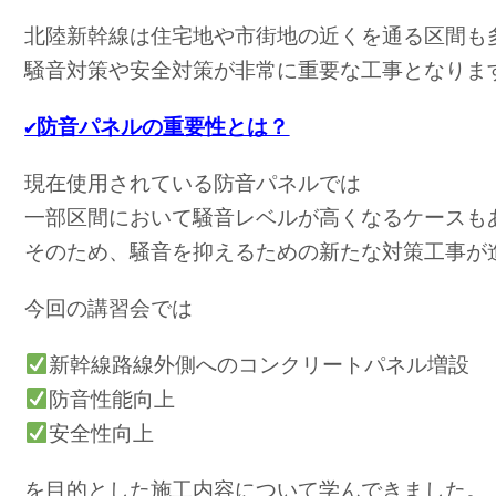
北陸新幹線は住宅地や市街地の近くを通る区間も
騒音対策や安全対策が非常に重要な工事となりま
✔︎防音パネルの重要性とは？
現在使用されている防音パネルでは
一部区間において騒音レベルが高くなるケースも
そのため、騒音を抑えるための新たな対策工事が
今回の講習会では
新幹線路線外側へのコンクリートパネル増設
防音性能向上
安全性向上
を目的とした施工内容について学んできました。