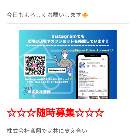
今日もよろしくお願いします
☆☆☆随時募集☆☆☆
株式会社鳶翔では共に支え合い