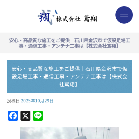
安心・高品質な施工をご提供｜石川県金沢市で仮設足場工
事・通信工事・アンテナ工事は【株式会社鳶翔】
安心・高品質な施工をご提供｜石川県金沢市で仮
設足場工事・通信工事・アンテナ工事は【株式会
社鳶翔】
投稿日
2025年10月29日
F
X
Li
a
n
c
e