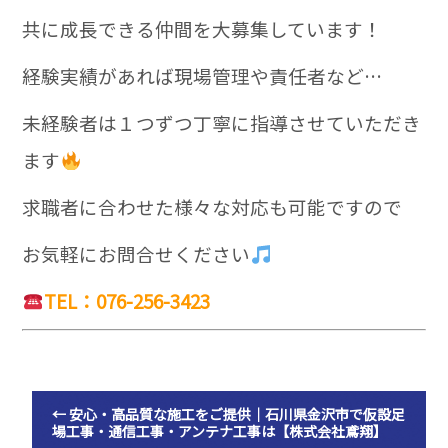
共に成長できる仲間を大募集しています！
経験実績があれば現場管理や責任者など…
未経験者は１つずつ丁寧に指導させていただき
ます
求職者に合わせた様々な対応も可能ですので
お気軽にお問合せください
TEL：076-256-3423
←
安心・高品質な施工をご提供｜石川県金沢市で仮設足
場工事・通信工事・アンテナ工事は【株式会社鳶翔】