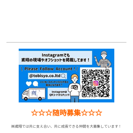
☆☆☆随時募集☆☆☆
㈱鳶翔では共に支え合い、共に成長できる仲間を大募集しています！