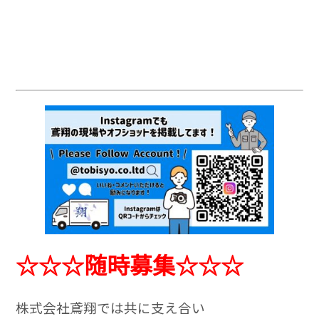
☆☆☆随時募集☆☆☆
株式会社鳶翔では共に支え合い