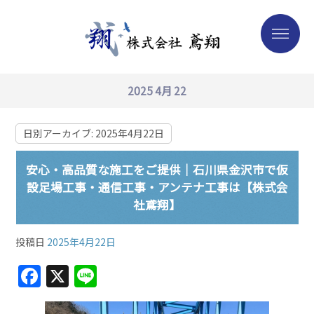
2025 4月 22
日別アーカイブ:
2025年4月22日
安心・高品質な施工をご提供｜石川県金沢市で仮
設足場工事・通信工事・アンテナ工事は【株式会
社鳶翔】
投稿日
2025年4月22日
F
X
Li
a
n