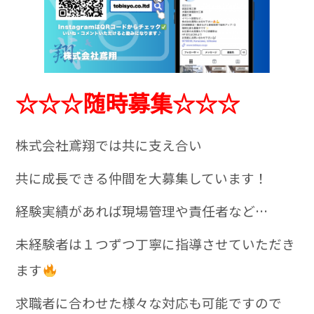
☆☆☆随時募集☆☆☆
株式会社鳶翔では共に支え合い
共に成長できる仲間を大募集しています！
経験実績があれば現場管理や責任者など…
未経験者は１つずつ丁寧に指導させていただき
ます
求職者に合わせた様々な対応も可能ですので