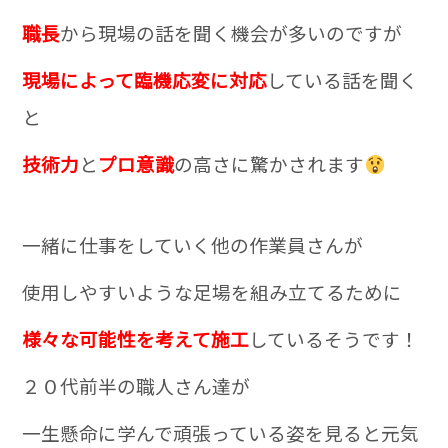
職長
から現場の話を聞く機会が多いのですが
現場によって臨機応変に対応
している話を聞く
と
技術力
と
プロ意識
の高さに驚かされます
一緒に仕事をしていく他の作業員さんが
使用しやすいような足場を組み立てるために
様々な可能性を考えて施工
しているそうです！
２０代前半の職人さん達が
一生懸命に学んで頑張っている姿を見ると元気