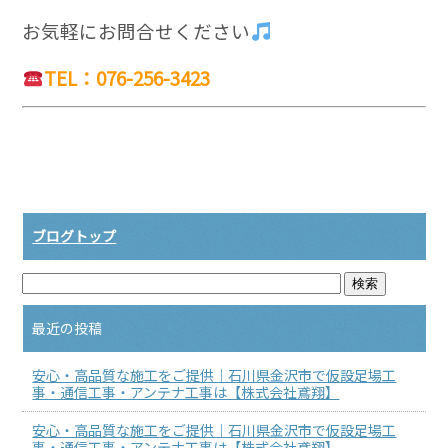
お気軽にお問合せください
TEL：076-256-3423
ブログトップ
最近の投稿
安心・高品質な施工をご提供｜石川県金沢市で仮設足場工
事・通信工事・アンテナ工事は【株式会社鳶翔】
安心・高品質な施工をご提供｜石川県金沢市で仮設足場工
事・通信工事・アンテナ工事は【株式会社鳶翔】