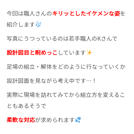
今回は職人さんの
キリッとしたイケメンな姿
を
紹介します
写真にうつっているのは若手職人のKさんで
設計図目と睨めっこ
しています
足場の組立・解体をどのように行なっていくか
設計図面を見ながら考え中です…！
実際に現場を訪れてみてから
組立方を変えるこ
ともあるそうで
柔軟な対応
が求められます