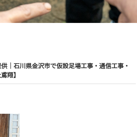
提供｜石川県金沢市で仮設足場工事・通信工事・
社鳶翔】