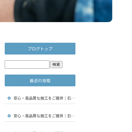
ブログトップ
最近の投稿
安心・高品質な施工をご提供｜石川県金沢市で仮設足場工事・通信工事・アンテナ工事は【株式会社鳶翔】
安心・高品質な施工をご提供｜石川県金沢市で仮設足場工事・通信工事・アンテナ工事は【株式会社鳶翔】