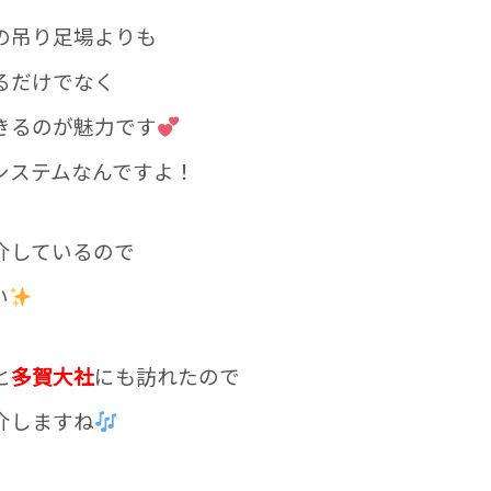
の吊り足場よりも
るだけでなく
きるのが魅力です
システムなんですよ！
介しているので
い
と
多賀大社
にも訪れたので
介しますね