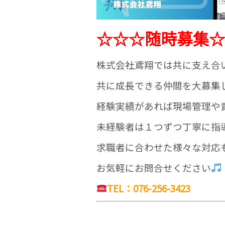
☆☆☆随時募集☆
株式会社鳶翔では共に支え合
共に成長できる仲間を大募集
経験実績があれば現場管理や
未経験者は１つずつ丁寧に指
求職者に合わせた様々な対応
お気軽にお問合せください
TEL：076-256-3423