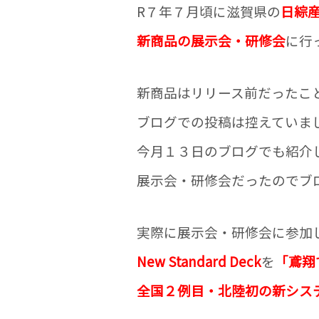
R７年７月頃に滋賀県の
日綜
新商品の展示会・研修会
に行
新商品はリリース前だったこ
ブログでの投稿は控えていま
今月１３日のブログでも紹介
展示会・研修会だったのでブ
実際に展示会・研修会に参加
New Standard Deck
を
「鳶翔
全国２例目・北陸初の新シス