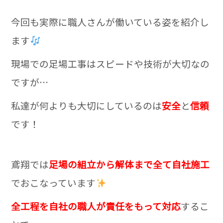
今回も実際に職人さんが働いている姿を紹介し
ます
現場での足場工事はスピードや技術が大切なの
ですが…
私達が何よりも大切にしているのは
安全
と
信頼
です！
鳶翔では
足場の組立から解体まで全て自社施工
でおこなっています
全工程を自社の職人が責任をもって対応
するこ